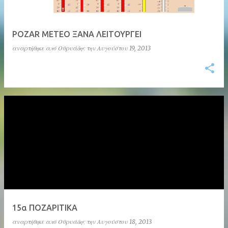
POZAR METEO ΞΑΝΑ ΛΕΙΤΟΥΡΓΕΙ
αναρτήθηκε από
Οθρυάδης
την
Αυγούστου 19, 2013
15α ΠΟΖΑΡΙΤΙΚΑ
αναρτήθηκε από
Οθρυάδης
την
Αυγούστου 18, 2013