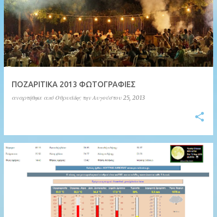
ΠΟΖΑΡΙΤΙΚΑ 2013 ΦΩΤΟΓΡΑΦΙΕΣ
αναρτήθηκε από
Οθρυάδης
την
Αυγούστου 25, 2013