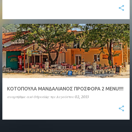
ΚΟΤΟΠΟΥΛΑ ΜΑΝΔΑΛΙΑΝΟΣ ΠΡΟΣΦΟΡΑ 2 MENU!!!!
αναρτήθηκε από
Οθρυάδης
την
Αυγούστου 02, 2013