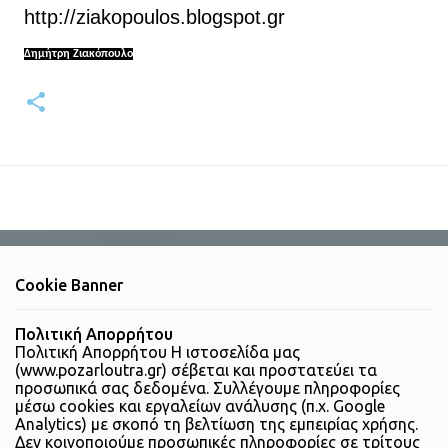
http://ziakopoulos.blogspot.gr
Δημήτρη Ζιακόπουλο
Cookie Banner
Πολιτική Απορρήτου
Πολιτική Απορρήτου Η ιστοσελίδα μας
(www.pozarloutra.gr) σέβεται και προστατεύει τα
προσωπικά σας δεδομένα. Συλλέγουμε πληροφορίες
μέσω cookies και εργαλείων ανάλυσης (π.χ. Google
Analytics) με σκοπό τη βελτίωση της εμπειρίας χρήσης.
Δεν κοινοποιούμε προσωπικές πληροφορίες σε τρίτους