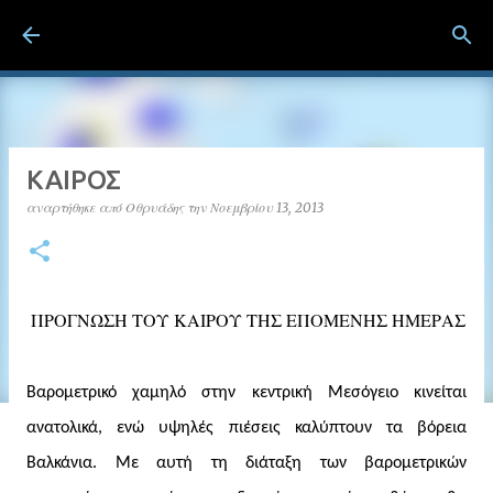
Μετάβαση στο κύριο περιεχόμενο
ΛΟΥΤΡΑ ΠΟΖΑΡ Λουτράκι Πέλλας
ΚΑΙΡΟΣ
αναρτήθηκε από
Οθρυάδης
την
Νοεμβρίου 13, 2013
ΠΡΟΓΝΩΣΗ ΤΟΥ ΚΑΙΡΟΥ ΤΗΣ ΕΠΟΜΕΝΗΣ ΗΜΕΡΑΣ
Βαρομετρικό χαμηλό στην κεντρική Μεσόγειο κινείται
ανατολικά, ενώ υψηλές πιέσεις καλύπτουν τα βόρεια
Βαλκάνια. Με αυτή τη διάταξη των βαρομετρικών