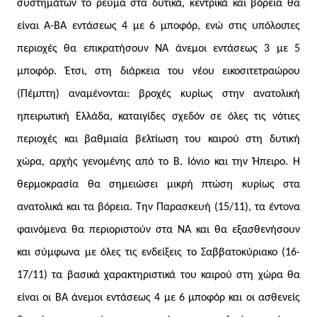
συστημάτων το ρεύμα στα δυτικά, κεντρικά και βόρεια θα
είναι Α-ΒΑ εντάσεως 4 με 6 μποφόρ, ενώ στις υπόλοιπες
περιοχές θα επικρατήσουν ΝΑ άνεμοι εντάσεως 3 με 5
μποφόρ. Έτσι, στη διάρκεια του νέου εικοσιτετραώρου
(Πέμπτη) αναμένονται: βροχές κυρίως στην ανατολική
ηπειρωτική Ελλάδα, καταιγίδες σχεδόν σε όλες τις νότιες
περιοχές και βαθμιαία βελτίωση του καιρού στη δυτική
χώρα, αρχής γενομένης από το Β. Ιόνιο και την Ήπειρο. Η
θερμοκρασία θα σημειώσει μικρή πτώση κυρίως στα
ανατολικά και τα βόρεια. Την Παρασκευή (15/11), τα έντονα
φαινόμενα θα περιοριστούν στα ΝΑ και θα εξασθενήσουν
και σύμφωνα με όλες τις ενδείξεις το Σαββατοκύριακο (16-
17/11) τα βασικά χαρακτηριστικά του καιρού στη χώρα θα
είναι οι ΒΑ άνεμοι εντάσεως 4 με 6 μποφόρ και οι ασθενείς