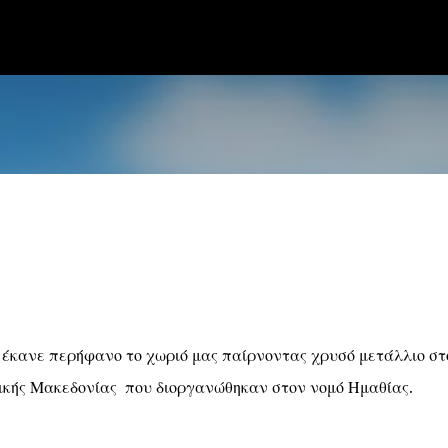
 Πέλλας
Μετάβαση στο κύριο περιεχόμενο
έκανε περήφανο το χωριό μας παίρνοντας χρυσό μετάλλιο στ
ικής Μακεδονίας που διοργανώθηκαν στον νομό Ημαθίας.